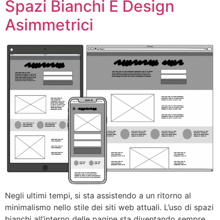
Spazi Bianchi E Design
Asimmetrici
Negli ultimi tempi, si sta assistendo a un ritorno al
minimalismo nello stile dei siti web attuali. L’uso di spazi
bianchi all’interno delle pagine sta diventando sempre