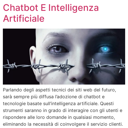
Chatbot E Intelligenza
Vai
al
Artificiale
contenuto
Parlando degli aspetti tecnici dei siti web del futuro,
sarà sempre più diffusa l’adozione di chatbot e
tecnologie basate sull’intelligenza artificiale. Questi
strumenti saranno in grado di interagire con gli utenti e
rispondere alle loro domande in qualsiasi momento,
eliminando la necessità di coinvolgere il servizio clienti.