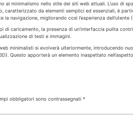
no al minimalismo nello stile dei siti web attuali. L’uso di sp
o, caratterizzato da elementi semplici ed essenziali, è part
e la navigazione, migliorando così l’esperienza dell’utente
empi di caricamento, la presenza di un’interfaccia pulita con
sualizzazione di testi e immagini.
 web minimalisti si evolverà ulteriormente, introducendo nu
ni (3D). Questo apporterà un elemento inaspettato nell’aspet
ampi obbligatori sono contrassegnati
*