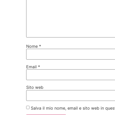
Nome
*
Email
*
Sito web
Salva il mio nome, email e sito web in qu