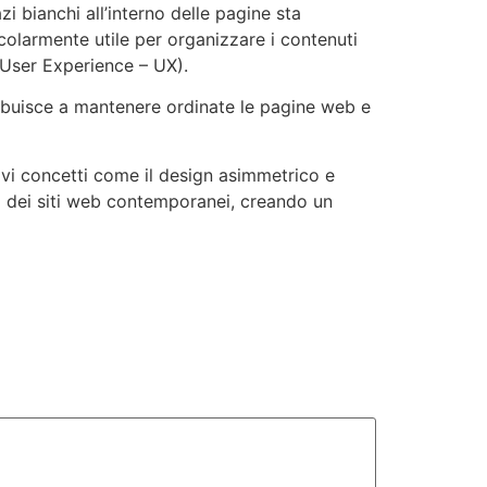
azi bianchi all’interno delle pagine sta
icolarmente utile per organizzare i contenuti
 (User Experience – UX).
tribuisce a mantenere ordinate le pagine web e
ovi concetti come il design asimmetrico e
to dei siti web contemporanei, creando un